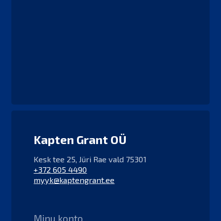
Kapten Grant OÜ
Kesk tee 25, Jüri Rae vald 75301
+372 605 4490
myyk@kaptengrant.ee
Minu konto