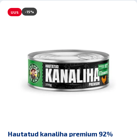
-15%
UUS
Hautatud kanaliha premium 92%