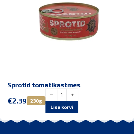
Sprotid tomatikastmes
Sprotid tomatikastmes kogus
€
2.39
230g
Lisa korvi