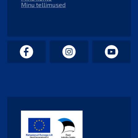
Minu tellimused